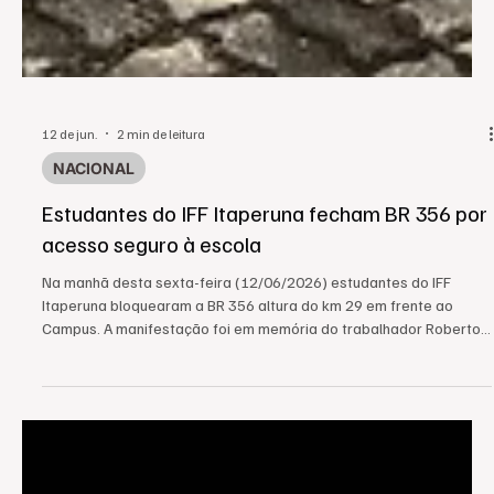
12 de jun.
2 min de leitura
NACIONAL
Estudantes do IFF Itaperuna fecham BR 356 por
acesso seguro à escola
Na manhã desta sexta-feira (12/06/2026) estudantes do IFF
Itaperuna bloquearam a BR 356 altura do km 29 em frente ao