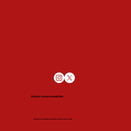
Assine nossa newsletter
Receba as matérias em primeira mão em seu e-mail!