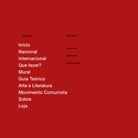
Time Editorial
Navegação
Início
Gerson Lima
Nacional
Igor Mendes
Internacional
Viviane Carvalho
Que fazer?
Mural
Guia Teórico
Arte e Literatura
Movimento Comunista
Sobre
Loja