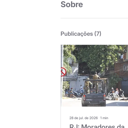
Sobre
Publicações
(7)
28 de jul. de 2026
∙
1
min
RJ: Moradores da