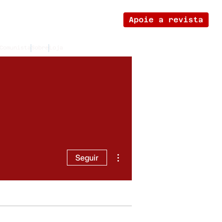
Apoie a revista
Comunista
Sobre
Loja
Mais ações
Seguir