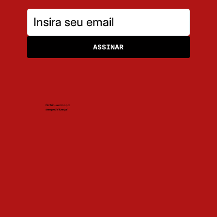
ASSINAR
Contribua com o pix
sem pedir licença!