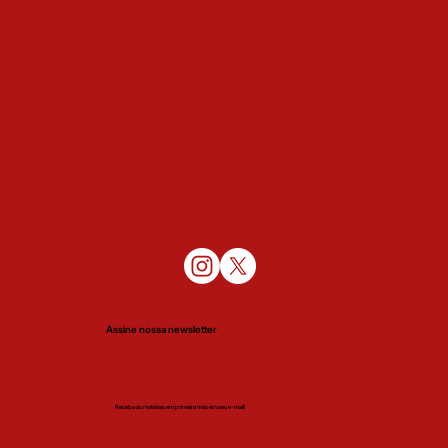
Assine nossa newsletter
Receba as matérias em primeira mão em seu e-mail!