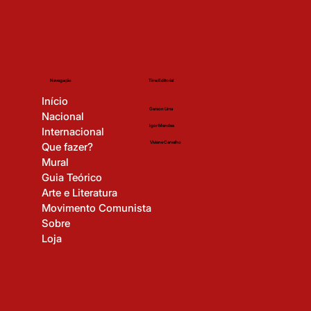
Time Editorial
Navegação
Início
Gerson Lima
Nacional
Igor Mendes
Internacional
Viviane Carvalho
Que fazer?
Mural
Guia Teórico
Arte e Literatura
Movimento Comunista
Sobre
Loja