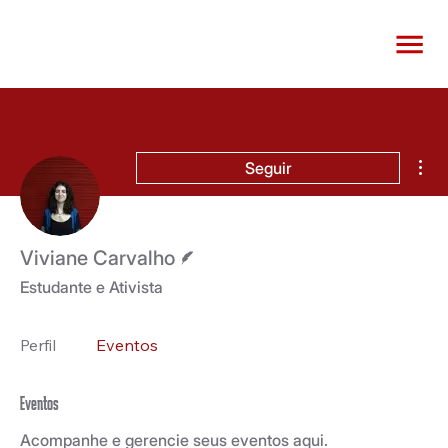
Mai
Seguir
Escritor
Viviane Carvalho
Estudante e Ativista
Perfil
Eventos
Eventos
Acompanhe e gerencie seus eventos aqui.