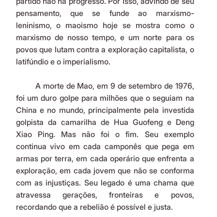
partido não há progresso. Por isso, advindo de seu 
pensamento, que se funde ao marxismo-
leninismo, o maoismo hoje se mostra como o 
marxismo de nosso tempo, e um norte para os 
povos que lutam contra a exploração capitalista, o 
latifúndio e o imperialismo.
	A morte de Mao, em 9 de setembro de 1976, 
foi um duro golpe para milhões que o seguiam na 
China e no mundo, principalmente pela investida 
golpista da camarilha de Hua Guofeng e Deng 
Xiao Ping. Mas não foi o fim. Seu exemplo 
continua vivo em cada camponês que pega em 
armas por terra, em cada operário que enfrenta a 
exploração, em cada jovem que não se conforma 
com as injustiças. Seu legado é uma chama que 
atravessa gerações, fronteiras e povos, 
recordando que a rebelião é possível e justa.