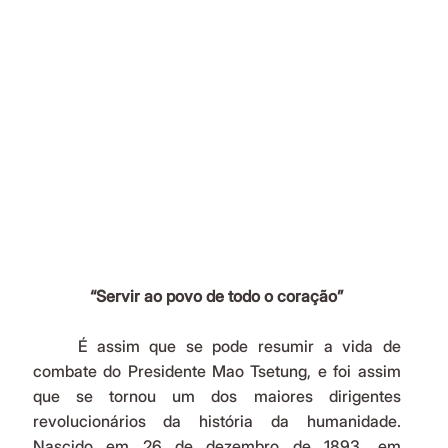
“Servir ao povo de todo o coração”
	É assim que se pode resumir a vida de 
combate do Presidente Mao Tsetung, e foi assim 
que se tornou um dos maiores dirigentes 
revolucionários da história da humanidade. 
Nascido em 26 de dezembro de 1893, em 