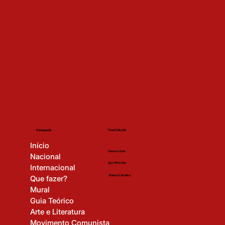
Time Editorial
Navegação
Início
Gerson Lima
Nacional
Igor Mendes
Internacional
Viviane Carvalho
Que fazer?
Mural
Guia Teórico
Arte e Literatura
Movimento Comunista