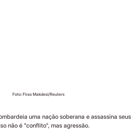
Foto: Firas Makdesi/Reuters
o não é "conflito", mas agressão.