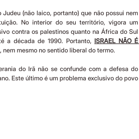
ição. No interior do seu território, vigora um 
ivo contra os palestinos quanto na África do Sul 
té a década de 1990. Portanto, 
ISRAEL NÃO É 
, nem mesmo no sentido liberal do termo.
iano. Este último é um problema exclusivo do povo 