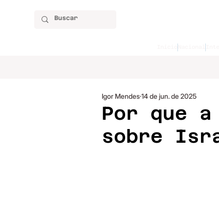
Início
Nacional
Int
Igor Mendes
14 de jun. de 2025
Por que a
sobre Isr