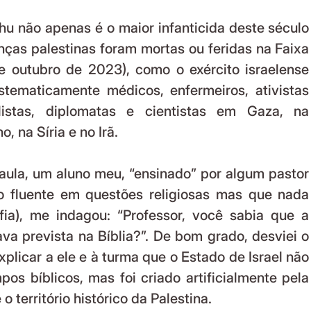
nças palestinas foram mortas ou feridas na Faixa 
 outubro de 2023), como o exército israelense 
tematicamente médicos, enfermeiros, ativistas 
alistas, diplomatas e cientistas em Gaza, na 
o, na Síria e no Irã.
o fluente em questões religiosas mas que nada 
ia), me indagou: “Professor, você sabia que a 
ava prevista na Bíblia?”. De bom grado, desviei o 
xplicar a ele e à turma que o Estado de Israel não 
os bíblicos, mas foi criado artificialmente pela 
 território histórico da Palestina.