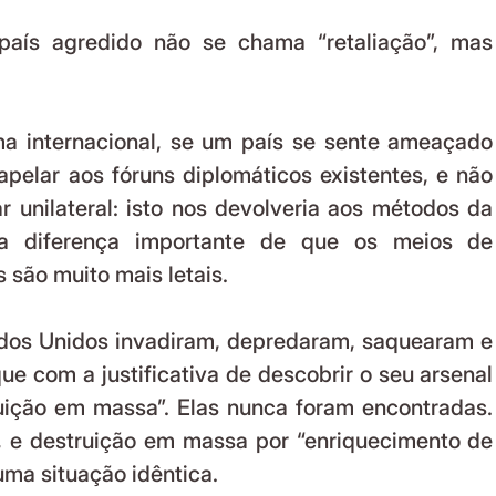
apelar aos fóruns diplomáticos existentes, e não 
r unilateral: isto nos devolveria aos métodos da 
a diferença importante de que os meios de 
 são muito mais letais.
e com a justificativa de descobrir o seu arsenal 
ição em massa”. Elas nunca foram encontradas. 
, e destruição em massa por “enriquecimento de 
 uma situação idêntica.