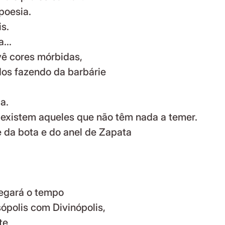
poesia.
s.
...
 vê cores mórbidas,
os fazendo da barbárie
a.
existem aqueles que não têm nada a temer.
e da bota e do anel de Zapata
egará o tempo
ópolis com Divinópolis,
te