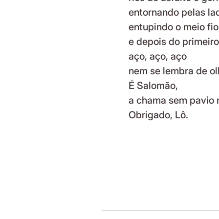
entornando pelas lad
entupindo o meio fio
e depois do primeiro
aço, aço, aço
nem se lembra de olh
É Salomão,
a chama sem pavio 
Obrigado, Lô.