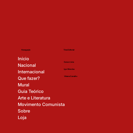
Time Editorial
Navegação
Início
Gerson Lima
Nacional
Igor Mendes
Internacional
Viviane Carvalho
Que fazer?
Mural
Guia Teórico
Arte e Literatura
Movimento Comunista
Sobre
Loja