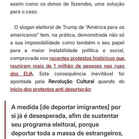
assim como os donos de fazendas, uma solução 
para o caso.
   O slogan eleitoral de Trump de “América para os 
americanos” tem, na prática, demonstrada não só 
a sua impossibilidade como também o seu papel 
para a maior instabilidade política e social, 
comprovada nos 
recentes protestos históricos que 
reuniram mais de 1 milhão de pessoas nas ruas 
dos EUA
. Esta consequência inevitável foi 
apontada pela 
Revolução
Cultural
 quando do 
início dos protestos anti deportação
:
A medida [de deportar imigrantes] por 
si já é desesperada, afim de sustentar 
seu programa eleitoral, porque 
deportar toda a massa de estrangeiros, 