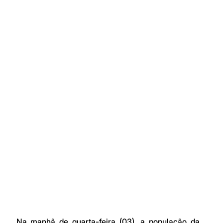
Na manhã de quarta-feira (03), a população da 