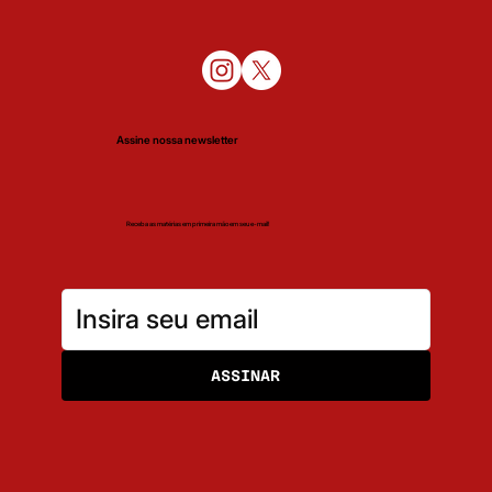
Assine nossa newsletter
Receba as matérias em primeira mão em seu e-mail!
ASSINAR