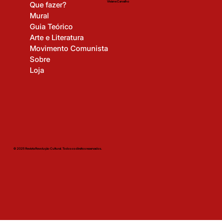
Viviane Carvalho
Que fazer?
Mural
Guia Teórico
Arte e Literatura
Movimento Comunista
Sobre
Loja
© 2025 Revista Revolução Cultural. Todos os direitos reservados.