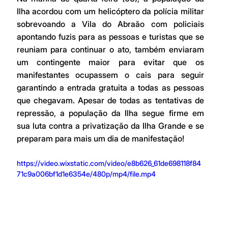
Ilha acordou com um helicóptero da polícia militar 
sobrevoando a Vila do Abraão com policiais 
apontando fuzis para as pessoas e turistas que se 
reuniam para continuar o ato, também enviaram 
um contingente maior para evitar que os 
manifestantes ocupassem o cais para seguir 
garantindo a entrada gratuita a todas as pessoas 
que chegavam. Apesar de todas as tentativas de 
repressão, a população da Ilha segue firme em 
sua luta contra a privatização da Ilha Grande e se 
preparam para mais um dia de manifestação!
https://video.wixstatic.com/video/e8b626_61de698118f84
71c9a006bf1d1e6354e/480p/mp4/file.mp4