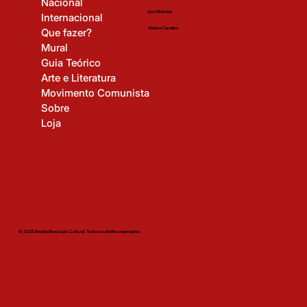
Nacional
Igor Mendes
Internacional
Viviane Carvalho
Que fazer?
Mural
Guia Teórico
Arte e Literatura
Movimento Comunista
Sobre
Loja
© 2025 Revista Revolução Cultural. Todos os direitos reservados.