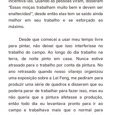
incentivá-las. Quando as pessoas viram, disseram 
“Essas moças trabalham muito bem e devem ser 
enaltecidas!’’, desde então elas tem se saído ainda 
melhor em seu trabalho e se esforçado ao 
máximo.
	Desde que comecei a usar meu tempo livre 
para pintar, não deixei que isso interferisse no 
trabalho do campo. Ao longo do dia trabalho na 
terra, de noite pinto em casa. Nunca estive 
atrasado para o trabalho por conta da pintura. No 
ano retrasado quando nosso vilarejo organizou 
uma exposição sobre a Lei Feng, me pediram para 
produzir uma série de quadros e disseram que eu 
poderia parar de trabalhar para fazer isso, mas eu 
não queria que a pintura afetasse a produção, 
então todo dia eu levantava pronto para ir ao 
campo e trabalhava mais que o normal para 