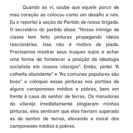
	Quando as vi, soube que aquele porco de 
mau coração as colocou como um desafio a nós. 
Eu o reportei à seção do Partido de nossa brigada. 
O secretário do partido disse: "Nosso inimigo de 
classe tem feito pinturas propagando ideias 
reacionárias. Isso não é motivo de piada. 
Precisamos mostrar seus truques sujos e achar 
uma forma de fortalecer a posição da ideologia 
socialista em nossos vilarejos”. Então, pintei “A 
colheita abundante” e “As comunas populares são 
boas” e coloquei essas pinturas nos portões de 
alguns camponeses médios e pobres, bem em 
frente à casa do senhor de terras. Os moradores 
do vilarejo imediatamente elogiaram minhas 
pinturas, eles sentiram que elas haviam superado 
as do senhor de terras, elevando a moral dos 
camponeses médios e pobres.