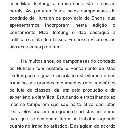
líder Mao Tsetung, a causa socialista e nossos 
herois. As pinturas feitas pelos camponeses do 
condado de Huhsien da província de Shensi que 
apresentamos incorporam nesta edição o 
pensamento Mao Tsetung e dão destaque a 
política e a luta de classes. Em nossa visão essas 
são excelentes pinturas.
	Há muitos anos, os camponeses do condado 
de Huhsien têm adotado o Pensamento de Mao 
Tsetung como guia e vinculado estreitamente seu 
trabalho aos grandes movimentos revolucionários 
da luta de classes, da luta pela produção e da 
experiência científica. Estudando e trabalhando ao 
mesmo tempo em que são parte ativa das lutas 
reais, eles criaram um grupo de artistas no tempo 
livre que se destacam tanto no trabalho agrícola 
quanto no trabalho artístico
. 
Eles agiam de acordo 