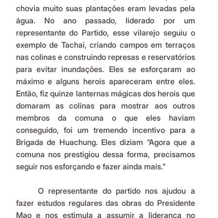
chovia muito suas plantações eram levadas pela 
água. No ano passado, liderado por um 
representante do Partido, esse vilarejo seguiu o 
exemplo de Tachai, criando campos em terraços 
nas colinas e construindo represas e reservatórios 
para evitar inundações. Eles se esforçaram ao 
máximo e alguns herois apareceram entre eles. 
Então, fiz quinze lanternas mágicas dos herois que 
domaram as colinas para mostrar aos outros 
membros da comuna o que eles haviam 
conseguido, foi um tremendo incentivo para a 
Brigada de Huachung. Eles diziam “Agora que a 
comuna nos prestigiou dessa forma, precisamos 
seguir nos esforçando e fazer ainda mais.”
	O representante do partido nos ajudou a 
fazer estudos regulares das obras do Presidente 
Mao e nos estimula a assumir a liderança no 