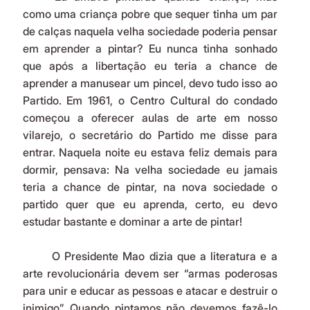
como uma criança pobre que sequer tinha um par 
de calças naquela velha sociedade poderia pensar 
em aprender a pintar? Eu nunca tinha sonhado 
que após a libertação eu teria a chance de 
aprender a manusear um pincel, devo tudo isso ao 
Partido. Em 1961, o Centro Cultural do condado 
começou a oferecer aulas de arte em nosso 
vilarejo, o secretário do Partido me disse para 
entrar. Naquela noite eu estava feliz demais para 
dormir, pensava: Na velha sociedade eu jamais 
teria a chance de pintar, na nova sociedade o 
partido quer que eu aprenda, certo, eu devo 
estudar bastante e dominar a arte de pintar!
	O Presidente Mao dizia que a literatura e a 
arte revolucionária devem ser “armas poderosas 
para unir e educar as pessoas e atacar e destruir o 
inimigo”. Quando pintamos não devemos fazê-lo 