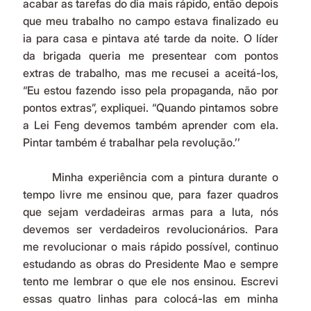
acabar as tarefas do dia mais rápido, então depois 
que meu trabalho no campo estava finalizado eu 
ia para casa e pintava até tarde da noite. O líder 
da brigada queria me presentear com pontos 
extras de trabalho, mas me recusei a aceitá-los, 
“Eu estou fazendo isso pela propaganda, não por 
pontos extras”, expliquei. “Quando pintamos sobre 
a Lei Feng devemos também aprender com ela. 
Pintar também é trabalhar pela revolução.’’
	Minha experiência com a pintura durante o 
tempo livre me ensinou que, para fazer quadros 
que sejam verdadeiras armas para a luta, nós 
devemos ser verdadeiros revolucionários. Para 
me revolucionar o mais rápido possível, continuo 
estudando as obras do Presidente Mao e sempre 
tento me lembrar o que ele nos ensinou. Escrevi 
essas quatro linhas para colocá-las em minha 