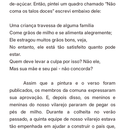
de-açúcar. Então, pintei um quadro chamado “Não 
coma os talos doces”
escrevi embaixo dele:
Uma criança travessa de alguma família
Come grãos de milho e se alimenta alegremente;
Ele estragou muitos grãos bons, veja,
No entanto, ele está tão satisfeito quanto pode 
estar.
Quem deve levar a culpa por isso? Não ele,
Mas sua mãe e seu pai - não concorda?
	Assim que a pintura e o verso foram 
publicados, os membros da comuna expressaram 
sua aprovação. E, depois disso, os meninos e 
meninas do nosso vilarejo pararam de pegar os 
pés de milho. Durante a colheita no verão 
passado, a quinta equipe de nosso vilarejo estava 
tão empenhada em ajudar a construir o país que, 