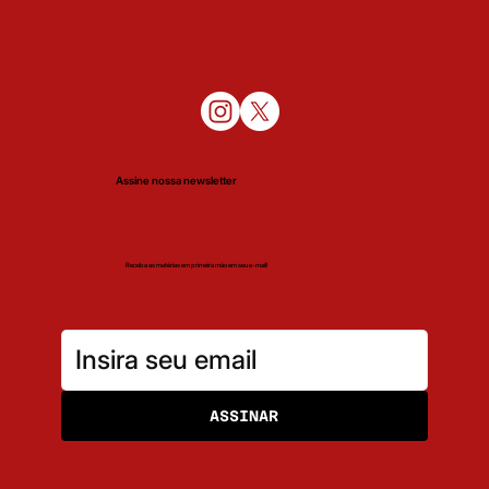
Assine nossa newsletter
Receba as matérias em primeira mão em seu e-mail!
ASSINAR