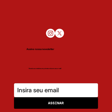
Assine nossa newsletter
Receba as matérias em primeira mão em seu e-mail!
ASSINAR