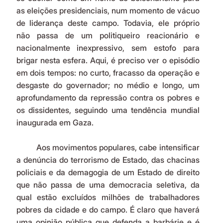
as eleições presidenciais, num momento de vácuo 
de liderança deste campo. Todavia, ele próprio 
não passa de um politiqueiro reacionário e 
nacionalmente inexpressivo, sem estofo para 
brigar nesta esfera. Aqui, é preciso ver o episódio 
em dois tempos: no curto, fracasso da operação e 
desgaste do governador; no médio e longo, um 
aprofundamento da repressão contra os pobres e 
os dissidentes, seguindo uma tendência mundial 
inaugurada em Gaza.
	Aos movimentos populares, cabe intensificar 
a denúncia do terrorismo de Estado, das chacinas 
policiais e da demagogia de um Estado de direito 
que não passa de uma democracia seletiva, da 
qual estão excluídos milhões de trabalhadores 
pobres da cidade e do campo. É claro que haverá 
uma opinião pública que defenda a barbárie e é 