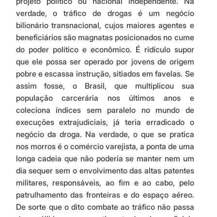
projeto político ou nacional independente. Na 
verdade, o tráfico de drogas é um negócio 
bilionário transnacional, cujos maiores agentes e 
beneficiários são magnatas posicionados no cume 
do poder político e econômico. É ridículo supor 
que ele possa ser operado por jovens de origem 
pobre e escassa instrução, sitiados em favelas. Se 
assim fosse, o Brasil, que multiplicou sua 
população carcerária nos últimos anos e 
coleciona índices sem paralelo no mundo de 
execuções extrajudiciais, já teria erradicado o 
negócio da droga. Na verdade, o que se pratica 
nos morros é o comércio varejista, a ponta de uma 
longa cadeia que não poderia se manter nem um 
dia sequer sem o envolvimento das altas patentes 
militares, responsáveis, ao fim e ao cabo, pelo 
patrulhamento das fronteiras e do espaço aéreo. 
De sorte que o dito combate ao tráfico não passa 