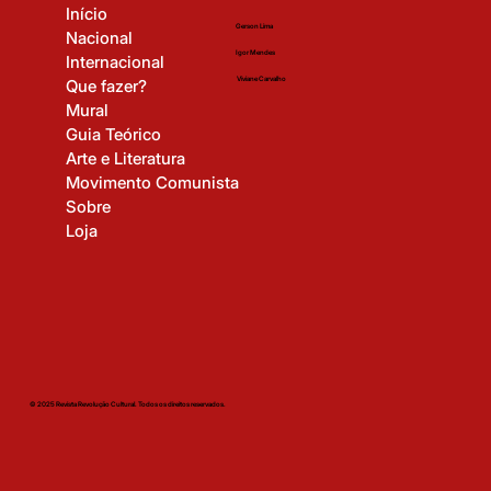
Início
Gerson Lima
Nacional
Igor Mendes
Internacional
Viviane Carvalho
Que fazer?
Mural
Guia Teórico
Arte e Literatura
Movimento Comunista
Sobre
Loja
© 2025 Revista Revolução Cultural. Todos os direitos reservados.