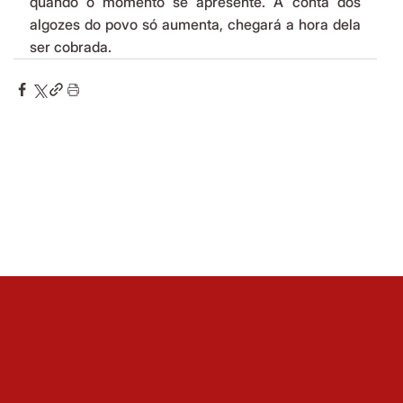
quando o momento se apresente. A conta dos 
algozes do povo só aumenta, chegará a hora dela 
ser cobrada.