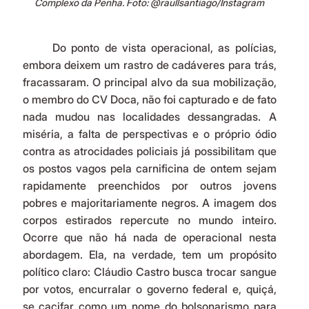
Complexo da Penha. Foto: @raullsantiago/Instagram
	Do ponto de vista operacional, as polícias, 
embora deixem um rastro de cadáveres para trás, 
fracassaram. O principal alvo da sua mobilização, 
o membro do CV Doca, não foi capturado e de fato 
nada mudou nas localidades dessangradas. A 
miséria, a falta de perspectivas e o próprio ódio 
contra as atrocidades policiais já possibilitam que 
os postos vagos pela carnificina de ontem sejam 
rapidamente preenchidos por outros jovens 
pobres e majoritariamente negros. A imagem dos 
corpos estirados repercute no mundo inteiro. 
Ocorre que não há nada de operacional nesta 
abordagem. Ela, na verdade, tem um propósito 
político claro: Cláudio Castro busca trocar sangue 
por votos, encurralar o governo federal e, quiçá, 
se cacifar como um nome do bolsonarismo para 