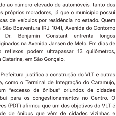
do ao número elevado de automóveis, tanto dos 
os próprios moradores, já que o município possui 
as de veículos por residência no estado. Quem 
 São Boaventura (RJ-104), Avenida do Contorno 
 Dr. Benjamin Constant enfrenta longos 
iginados na Avenida Jansen de Melo. Em dias de 
os reflexos podem ultrapassar 13 quilômetros, 
 Catarina, em São Gonçalo.
e, como o Terminal de Integração do Caramujo, 
m “excesso de ônibus” oriundos de cidades 
ibui para os congestionamentos no Centro. O 
ves (PDT) afirmou que um dos objetivos do VLT é 
ade de ônibus que vêm de cidades vizinhas e 