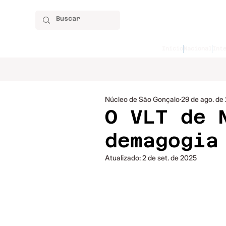
Início
Nacional
Int
Núcleo de São Gonçalo
29 de ago. de
O VLT de 
demagogia
Atualizado:
2 de set. de 2025