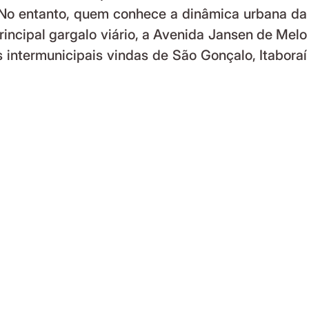
 No entanto, quem conhece a dinâmica urbana da 
incipal gargalo viário, a Avenida Jansen de Melo 
s intermunicipais vindas de São Gonçalo, Itaboraí 