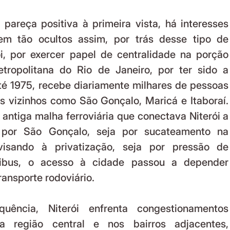
em tão ocultos assim, por trás desse tipo de 
ói, por exercer papel de centralidade na porção 
tropolitana do Rio de Janeiro, por ter sido a 
té 1975, recebe diariamente milhares de pessoas 
s vizinhos como São Gonçalo, Maricá e Itaboraí. 
ntiga malha ferroviária que conectava Niterói a 
o por São Gonçalo, seja por sucateamento na 
sando à privatização, seja por pressão de 
ibus, o acesso à cidade passou a depender 
ansporte rodoviário.
 região central e nos bairros adjacentes, 