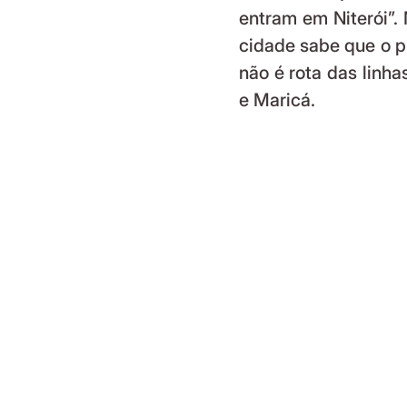
entram em Niterói”.
cidade sabe que o pr
não é rota das linha
e Maricá. 