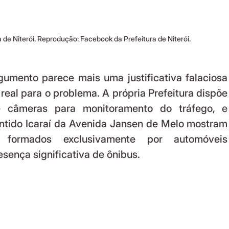
a de Niterói. Reprodução: Facebook da Prefeitura de Niterói.
eal para o problema. A própria Prefeitura dispõe 
câmeras para monitoramento do tráfego, e 
ntido Icaraí da Avenida Jansen de Melo mostram 
s formados exclusivamente por automóveis 
esença significativa de ônibus.