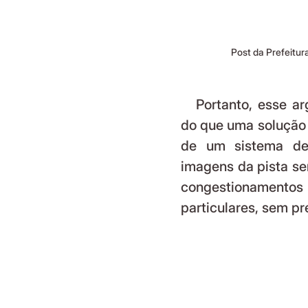
Post da Prefeitur
   Portanto, esse argumento parece mais uma justificativa falaciosa 
do que uma solução r
de um sistema de 
imagens da pista se
congestionamento
particulares, sem pr