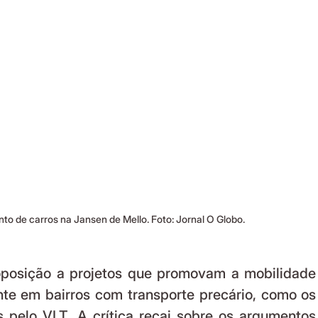
o de carros na Jansen de Mello. Foto: Jornal O Globo.
te em bairros com transporte precário, como os 
 pelo VLT. A crítica recai sobre os argumentos 