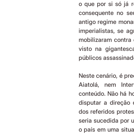
o que por si só já 
consequente no seu 
antigo regime monar
imperialistas, se a
mobilizaram contra 
visto na gigantesc
públicos assassinado
Neste cenário, é pre
Aiatolá, nem Inte
conteúdo. Não há ho
disputar a direção
dos referidos prote
seria sucedida por 
o país em uma situa