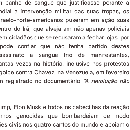
 banho de sangue que justificasse perante a 
dial a intervenção militar das suas tropas, os 
israelo-norte-americanos puseram em ação suas 
ntro do Irã, que alvejaram não apenas policiais 
ém cidadãos que se recusaram a fechar lojas, por 
ode confiar que não tenha partido destes 
assinato a sangue frio de manifestantes, 
ntas vezes na história, inclusive nos protestos 
olpe contra Chavez, na Venezuela, em fevereiro 
 registrado no documentário 
“A revolução não 
ump, Elon Musk e todos os cabecilhas da reação 
smos genocidas que bombardeiam de modo 
es civis nos quatro cantos do mundo e apoiam o 