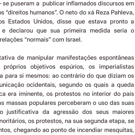
 se puseram a  publicar inflamados discursos em 
s “direitos humanos”. O neto do xá Reza Pahleva, 
os Estados Unidos, disse que estava pronto a 
 e declarou que sua primeira medida seria o 
elações “normais” com Israel. 
tativa de manipular manifestações espontâneas 
róprios objetivos espúrios, os imperialistas 
 para si mesmos: ao contrário do que diziam os 
nicação ocidentais, segundo os quais a queda 
a era iminente, os protestos no interior do país 
as massas populares perceberam o uso das suas 
o justificativa da agressão dos seus maiores 
oritários, os protestos, na sua segunda etapa, se 
ntos, chegando ao ponto de incendiar mesquitas, 