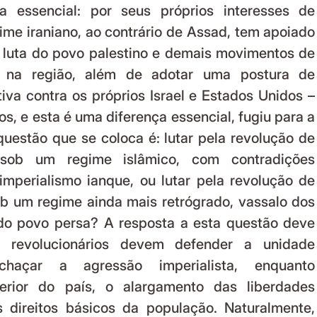
 essencial: por seus próprios interesses de 
ime iraniano, ao contrário de Assad, tem apoiado 
luta do povo palestino e demais movimentos de 
al na região, além de adotar uma postura de 
ativa contra os próprios Israel e Estados Unidos –
, e esta é uma diferença essencial, fugiu para a 
questão que se coloca é: lutar pela revolução de 
sob um regime islâmico, com contradições 
mperialismo ianque, ou lutar pela revolução de 
 um regime ainda mais retrógrado, vassalo dos 
 do povo persa? A resposta a esta questão deve 
s revolucionários devem defender a unidade 
chaçar a agressão imperialista, enquanto 
terior do país, o alargamento das liberdades 
 direitos básicos da população. Naturalmente, 