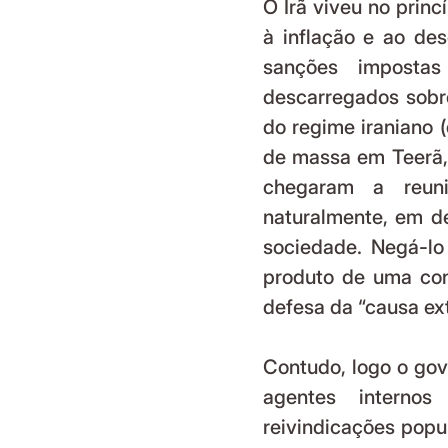
O Irã viveu no princ
à inflação e ao de
sanções impostas
descarregados sobre
do regime iraniano (
de massa em Teerã, 
chegaram a reuni
naturalmente, em de
sociedade. Negá-lo
produto de uma con
defesa da “causa exte
Contudo, logo o gov
agentes internos
reivindicações popu