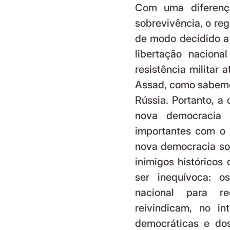
Com uma diferença
sobrevivência, o reg
de modo decidido a 
libertação nacion
resistência militar 
Assad, como sabemos
Rússia. Portanto, a 
nova democracia 
importantes com o i
nova democracia sob
inimigos históricos
ser inequívoca: o
nacional para re
reivindicam, no in
democráticas e dos