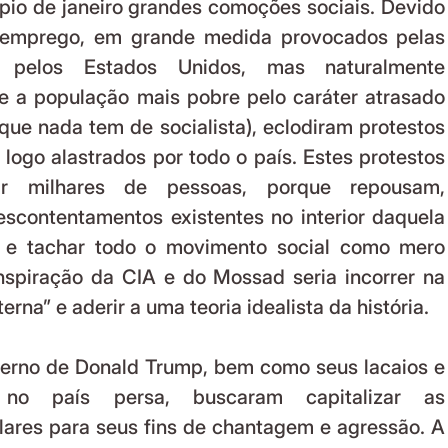
ípio de janeiro grandes comoções sociais. Devido 
semprego, em grande medida provocados pelas 
 pelos Estados Unidos, mas naturalmente 
 a população mais pobre pelo caráter atrasado 
que nada tem de socialista), eclodiram protestos 
logo alastrados por todo o país. Estes protestos 
r milhares de pessoas, porque repousam, 
scontentamentos existentes no interior daquela 
 e tachar todo o movimento social como mero 
spiração da CIA e do Mossad seria incorrer na 
rna” e aderir a uma teoria idealista da história. 
erno de Donald Trump, bem como seus lacaios e 
 no país persa, buscaram capitalizar as 
lares para seus fins de chantagem e agressão. A 