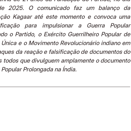
e 2025. O comunicado faz um balanço da 
ração Kagaar até este momento e convoca uma 
icação para impulsionar a Guerra Popular 
do o Partido, o Exército Guerrilheiro Popular de 
e Única e o Movimento Revolucionário indiano em 
taques da reação e falsificação de documentos do 
s todos que divulguem amplamente o documento 
 Popular Prolongada na Índia.