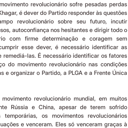
movimento revolucionário sofre pesadas perdas 
hagar, é dever do Partido responder às questões 
po revolucionário sobre seu futuro, incutir 
s, autoconfiança nos hesitantes e dirigir todo o 
rio com firme determinação e coragem sem 
umprir esse dever, é necessário identificar as 
remediá-las. É necessário identificar os fatores 
ço do movimento revolucionário nas condições 
as e organizar o Partido, a PLGA e a Frente Única 
nte Rússia e China, apesar de terem sofrido 
 temporárias, os movimentos revolucionários 
tuações e venceram. Eles só venceram graças à 