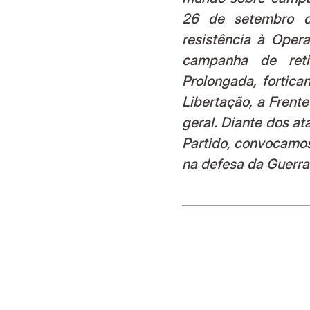
26 de setembro d
resistência à Ope
campanha de retif
Prolongada, fortican
Libertação, a Frent
geral. Diante dos a
Partido, convocamo
na defesa da Guerra