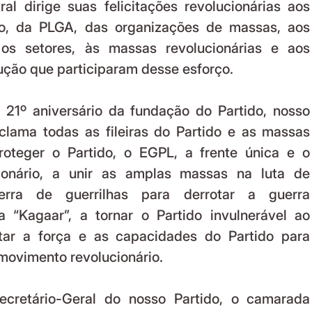
l dirige suas felicitações revolucionárias aos 
o, da PLGA, das organizações de massas, aos 
os setores, às massas revolucionárias e aos 
ução que participaram desse esforço.
lama todas as fileiras do Partido e as massas 
roteger o Partido, o EGPL, a frente única e o 
ionário, a unir as amplas massas na luta de 
rra de guerrilhas para derrotar a guerra 
ia “Kagaar”, a tornar o Partido invulnerável ao 
ar a força e as capacidades do Partido para 
 movimento revolucionário.