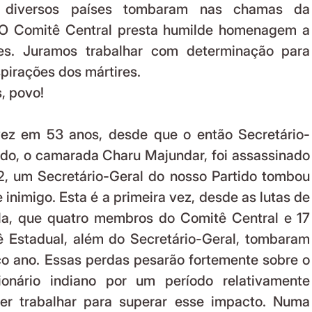
e diversos países tombaram nas chamas da 
 O Comitê Central presta humilde homenagem a 
es. Juramos trabalhar com determinação para 
spirações dos mártires.
, povo!
ido, o camarada Charu Majundar, foi assassinado 
2, um Secretário-Geral do nosso Partido tombou 
inimigo. Esta é a primeira vez, desde as lutas de 
la, que quatro membros do Comitê Central e 17 
Estadual, além do Secretário-Geral, tombaram 
o ano. Essas perdas pesarão fortemente sobre o 
onário indiano por um período relativamente 
er trabalhar para superar esse impacto. Numa 