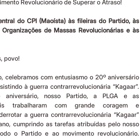
ento Revolucionário de Superar o Atraso!
tral do CPI (Maoísta) às fileiras do Partido, às 
 Organizações de Massas Revolucionárias e às 
, povo!
sistindo à guerra contrarrevolucionária “Kagaar”. 
 aniversário, nosso Partido, a PLGA e as 
cais trabalharam com grande coragem e 
errotar a guerra contrarrevolucionária “Kagaar” 
ano, cumprindo as tarefas atribuídas pelo nosso 
odo o Partido e ao movimento revolucionário. 