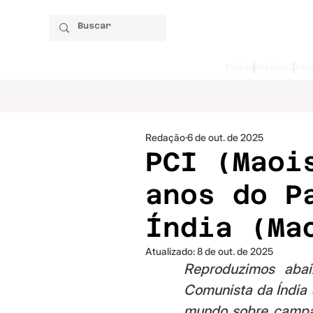
Início
Nacional
Int
Redação
6 de out. de 2025
PCI (Maoi
anos do P
Índia (Ma
Atualizado:
8 de out. de 2025
Reproduzimos abai
Comunista da Índia 
mundo sobre campan