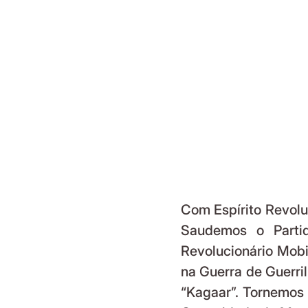
Com Espírito Revolu
Saudemos o Parti
Revolucionário Mobi
na Guerra de Guerril
“Kagaar”. Tornemos 