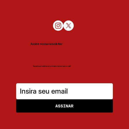
Assine nossa newsletter
Receba as matérias em primeira mão em seu e-mail!
ASSINAR