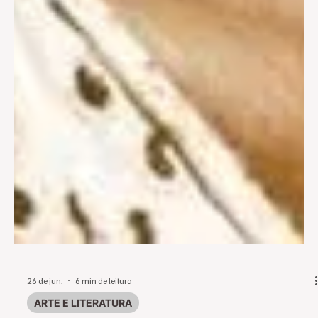
26 de jun.
6 min de leitura