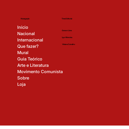
Time Editorial
Navegação
Início
Gerson Lima
Nacional
Igor Mendes
Internacional
Viviane Carvalho
Que fazer?
Mural
Guia Teórico
Arte e Literatura
Movimento Comunista
Sobre
Loja