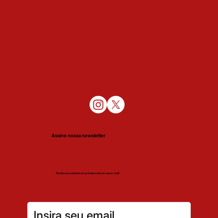
Assine nossa newsletter
Receba as matérias em primeira mão em seu e-mail!