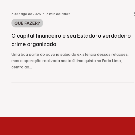
30 de ago. de 2025
3 min de leitura
QUE FAZER?
O capital financeiro e seu Estado: o verdadeiro
crime organizado
Uma boa parte do povo já sabia da existência dessas relações,
mas a operação realizada nesta última quinta na Faria Lima,
centro do...