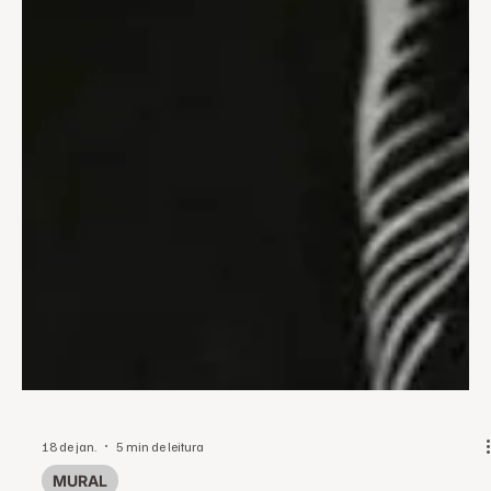
18 de jan.
5 min de leitura