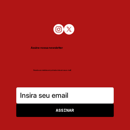
Assine nossa newsletter
Receba as matérias em primeira mão em seu e-mail!
ASSINAR