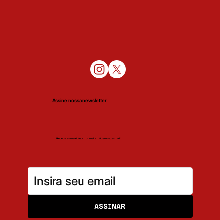
Assine nossa newsletter
Receba as matérias em primeira mão em seu e-mail!