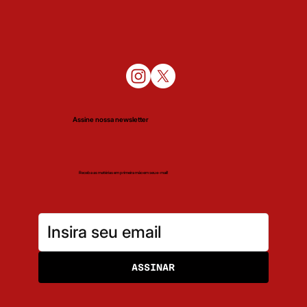
Assine nossa newsletter
Receba as matérias em primeira mão em seu e-mail!
ASSINAR