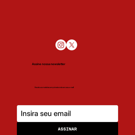
Assine nossa newsletter
Receba as matérias em primeira mão em seu e-mail!