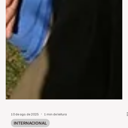
10 de ago. de 2025
1 min de leitura