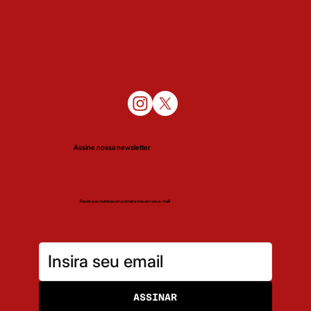
Assine nossa newsletter
Receba as matérias em primeira mão em seu e-mail!