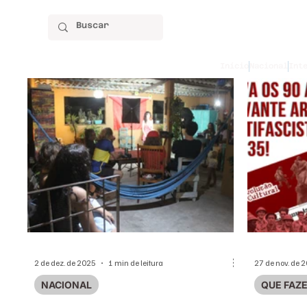
Início
Nacional
Int
2 de dez. de 2025
1 min de leitura
27 de nov. de 
NACIONAL
QUE FAZ