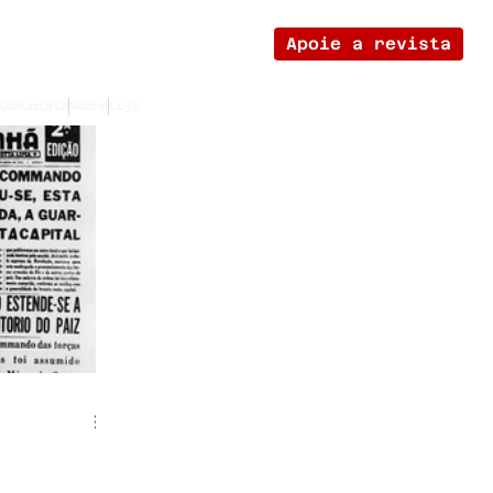
Apoie a revista
Comunista
Sobre
Loja