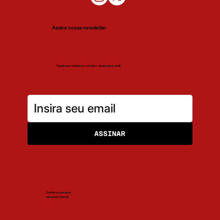
Assine nossa newsletter
Receba as matérias em primeira mão em seu e-mail!
ASSINAR
Contribua com o pix
sem pedir licença!