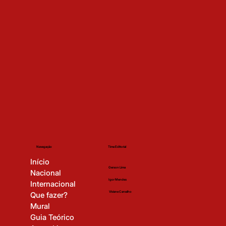
Time Editorial
Navegação
Início
Gerson Lima
Nacional
Igor Mendes
Internacional
Viviane Carvalho
Que fazer?