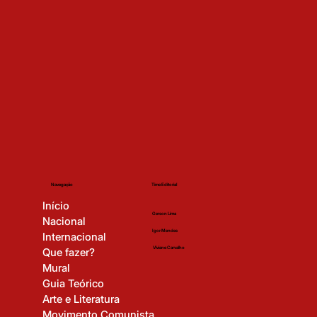
Time Editorial
Navegação
Início
Gerson Lima
Nacional
Igor Mendes
Internacional
Viviane Carvalho
Que fazer?
Mural
Guia Teórico