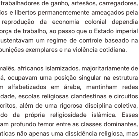
 trabalhadores de ganho, artesãos, carregadores, 
ios e libertos permanentemente ameaçados pela 
 reprodução da economia colonial dependia 
orça de trabalho, ao passo que o Estado imperial 
 sustentavam um regime de controle baseado na 
 punições exemplares e na violência cotidiana.
alês, africanos islamizados, majoritariamente de 
á, ocupavam uma posição singular na estrutura 
am alfabetizados em árabe, mantinham redes 
idade, escolas religiosas clandestinas e circuitos 
ritos, além de uma rigorosa disciplina coletiva, 
do da própria religiosidade islâmica. Esses 
m profundo temor entre as classes dominantes, 
ticas não apenas uma dissidência religiosa, mas 