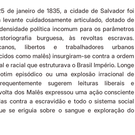
 de janeiro de 1835, a cidade de Salvador foi 
 levante cuidadosamente articulado, dotado de 
e densidade política incomum para os parâmetros 
istoriografia burguesa, às revoltas escravas. 
icanos, libertos e trabalhadores urbanos 
idos como malês) insurgiram-se contra a ordem 
l e racial que estruturava o Brasil Império. Longe 
otim episódico ou uma explosão irracional de 
requentemente sugerem leituras liberais e 
volta dos Malês expressou uma ação consciente 
s contra a escravidão e todo o sistema social 
que se eriguia sobre o sangue e exploração do 