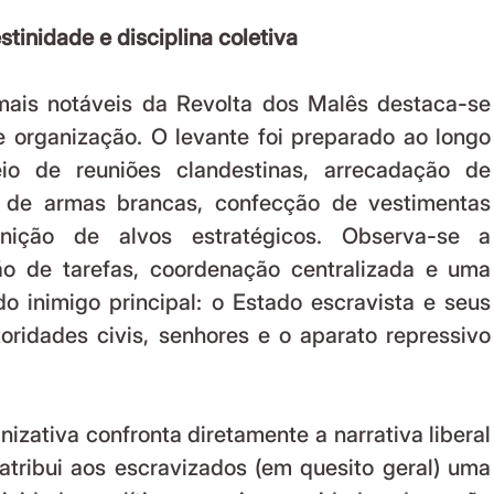
tinidade e disciplina coletiva
mais notáveis da Revolta dos Malês destaca-se 
 organização. O levante foi preparado ao longo 
o de reuniões clandestinas, arrecadação de 
o de armas brancas, confecção de vestimentas 
inição de alvos estratégicos. Observa-se a 
ão de tarefas, coordenação centralizada e uma 
do inimigo principal: o Estado escravista e seus 
toridades civis, senhores e o aparato repressivo 
izativa confronta diretamente a narrativa liberal 
atribui aos escravizados (em quesito geral) uma 