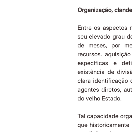
Organização, clandes
Entre os aspectos 
seu elevado grau de
de meses, por mei
recursos, aquisiçã
específicas e def
existência de divis
clara identificação 
agentes diretos, au
do velho Estado.
Tal capacidade organ
que historicamente 