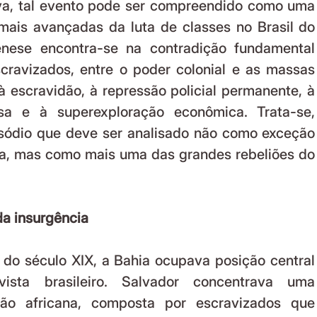
va, tal evento pode ser compreendido como uma 
ais avançadas da luta de classes no Brasil do 
nese encontra-se na contradição fundamental 
cravizados, entre o poder colonial e as massas 
 escravidão, à repressão policial permanente, à 
osa e à superexploração econômica. Trata-se, 
sódio que deve ser analisado não como exceção 
ca, mas como mais uma das grandes rebeliões do 
da insurgência
do século XIX, a Bahia ocupava posição central 
ista brasileiro. Salvador concentrava uma 
ção africana, composta por escravizados que 