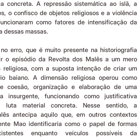
 concreta. A repressão sistemática ao islã, a 
s, o confisco de objetos religiosos e a violência 
 funcionaram como fatores de intensificação da 
ca dessas massas.
no erro, que é muito presente na historiografia 
ir o episódio da Revolta dos Malês a um mero 
a religiosa, com a suposta intenção de criar um 
ório baiano. A dimensão religiosa operou como 
de coesão, organização e elaboração de uma 
va insurgente, funcionando como justificativa 
luta material concreta. Nesse sentido, a 
lês antecipa aquilo que, em outros contextos 
dente Mao identificaria como o papel de formas 
xistentes enquanto veículos possíveis da 