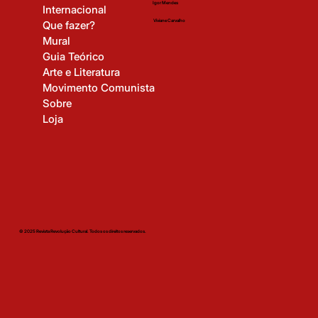
Igor Mendes
Internacional
Viviane Carvalho
Que fazer?
Mural
Guia Teórico
Arte e Literatura
Movimento Comunista
Sobre
Loja
© 2025 Revista Revolução Cultural. Todos os direitos reservados.