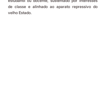
estudantil ou docente, sustentado por interesses 
de classe e alinhado ao aparato repressivo do 
velho Estado.