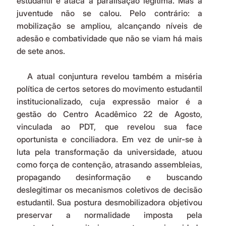
estudantil e ataca a paralisação legítima. Mas a 
juventude não se calou. Pelo contrário: a 
mobilização se ampliou, alcançando níveis de 
adesão e combatividade que não se viam há mais 
de sete anos.
   A atual conjuntura revelou também a miséria 
política de certos setores do movimento estudantil 
institucionalizado, cuja expressão maior é a 
gestão do Centro Acadêmico 22 de Agosto, 
vinculada ao PDT, que revelou sua face 
oportunista e conciliadora. Em vez de unir-se à 
luta pela transformação da universidade, atuou 
como força de contenção, atrasando assembleias, 
propagando desinformação e buscando 
deslegitimar os mecanismos coletivos de decisão 
estudantil. Sua postura desmobilizadora objetivou 
preservar a normalidade imposta pela 