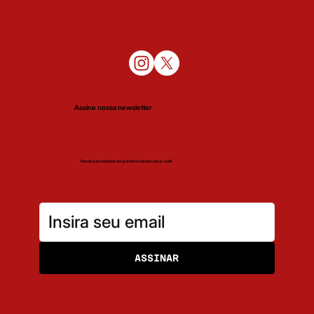
Assine nossa newsletter
Receba as matérias em primeira mão em seu e-mail!
ASSINAR