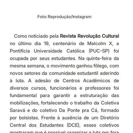
Foto: Reprodução/Instagram
   Como noticiado pela 
Revista
Revolução
Cultural
no último dia 19, centenário de Malcolm X, a 
Pontifícia Universidade Católica (PUC-SP) foi 
ocupada por seus estudantes. Na quinta-feira da 
mesma semana, o movimento ganhou fôlego, com 
novos setores da comunidade estudantil aderindo 
à luta. A adesão de Centros Acadêmicos de 
diversos cursos, funcionários e professores foi 
fundamental para garantir a estruturação das 
mobilizações, fortalecendo o trabalho da Coletiva 
Saravá e do coletivo Da Ponte pra Cá, formado 
por bolsistas. Frente à ausência de um Diretório 
Central dos Estudantes (DCE), esses coletivos 
mostraram que é possível organizar a luta por fora 