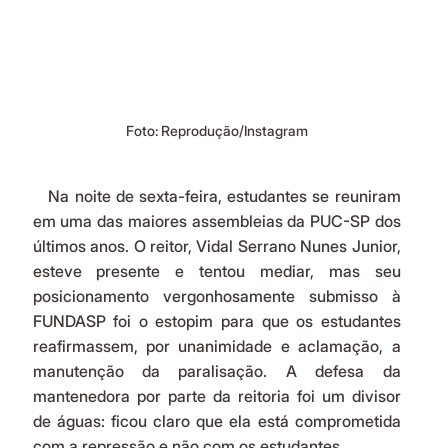
Foto: Reprodução/Instagram
   Na noite de sexta-feira, estudantes se reuniram 
em uma das maiores assembleias da PUC-SP dos 
últimos anos. O reitor, Vidal Serrano Nunes Junior, 
esteve presente e tentou mediar, mas seu 
posicionamento vergonhosamente submisso à 
FUNDASP foi o estopim para que os estudantes 
reafirmassem, por unanimidade e aclamação, a 
manutenção da paralisação. A defesa da 
mantenedora por parte da reitoria foi um divisor 
de águas: ficou claro que ela está comprometida 
com a repressão e não com os estudantes.