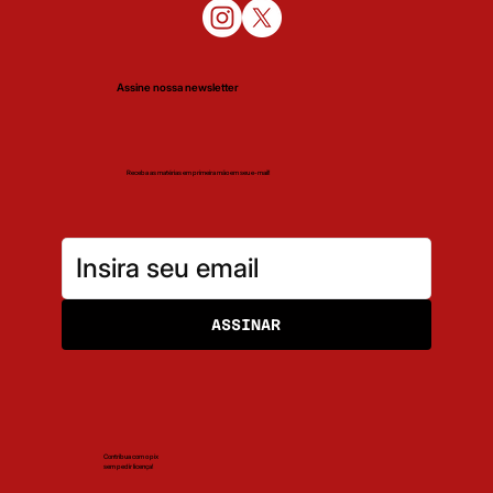
Assine nossa newsletter
Receba as matérias em primeira mão em seu e-mail!
ASSINAR