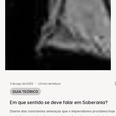
3 de ago. de 2025
10 min de leitura
GUIA TEÓRICO