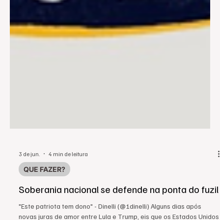
3 de jun.
4 min de leitura
QUE FAZER?
Soberania nacional se defende na ponta do fuzil