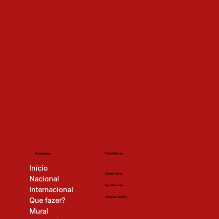
Contribua com o pix
sem pedir licença!
Time Editorial
Navegação
Início
Gerson Lima