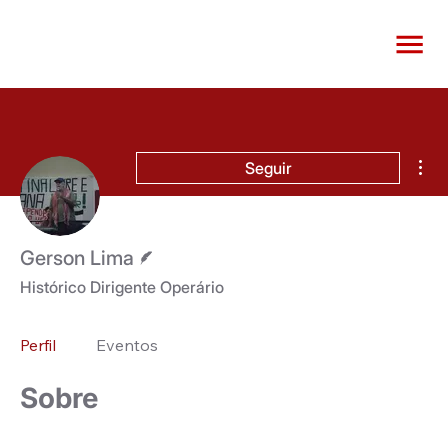
Mai
Seguir
Escritor
Gerson Lima
Histórico Dirigente Operário
Perfil
Eventos
Sobre