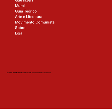
Que fazer?
Mural
Guia Teórico
Arte e Literatura
Movimento Comunista
Sobre
Loja
© 2025 Revista Revolução Cultural. Todos os direitos reservados.