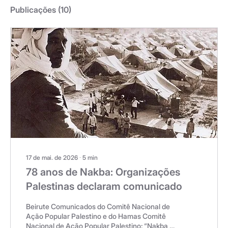
Publicações
(10)
17 de mai. de 2026
∙
5
min
78 anos de Nakba: Organizações
Palestinas declaram comunicado
Beirute Comunicados do Comitê Nacional de
Ação Popular Palestino e do Hamas Comitê
Nacional de Ação Popular Palestino: “Nakba é