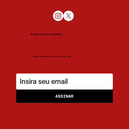
Assine nossa newsletter
Receba as matérias em primeira mão em seu e-mail!
ASSINAR