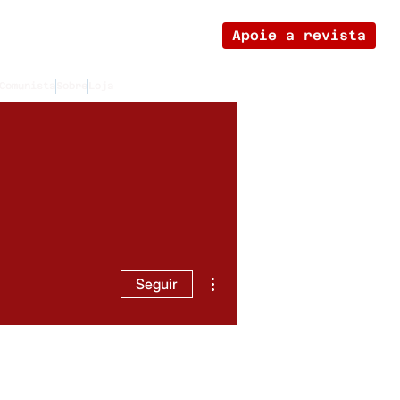
Apoie a revista
Comunista
Sobre
Loja
Mais ações
Seguir