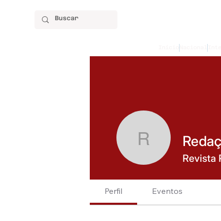
Início
Nacional
Int
Reda
Redação
Revista 
Perfil
Eventos