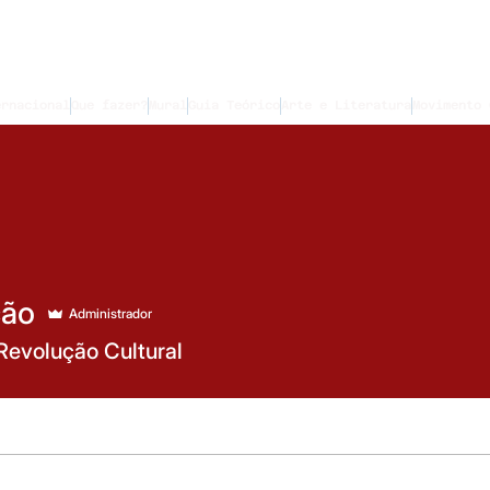
ernacional
Que fazer?
Mural
Guia Teórico
Arte e Literatura
Movimento 
ção
Administrador
Revolução Cultural