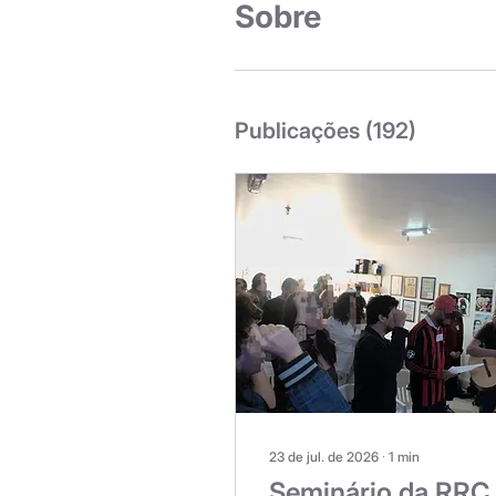
Sobre
Publicações
(192)
23 de jul. de 2026
∙
1
min
Seminário da RRC