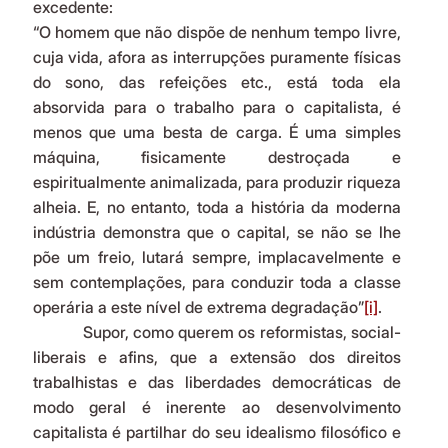
excedente:   
“O homem que não dispõe de nenhum tempo livre, 
cuja vida, afora as interrupções puramente físicas 
do sono, das refeições etc., está toda ela 
absorvida para o trabalho para o capitalista, é 
menos que uma besta de carga. É uma simples 
máquina, fisicamente destroçada e 
espiritualmente animalizada, para produzir riqueza 
alheia. E, no entanto, toda a história da moderna 
indústria demonstra que o capital, se não se lhe 
põe um freio, lutará sempre, implacavelmente e 
sem contemplações, para conduzir toda a classe 
operária a este nível de extrema degradação”
[i]
.
            Supor, como querem os reformistas, social-
liberais e afins, que a extensão dos direitos 
trabalhistas e das liberdades democráticas de 
modo geral é inerente ao desenvolvimento 
capitalista é partilhar do seu idealismo filosófico e 