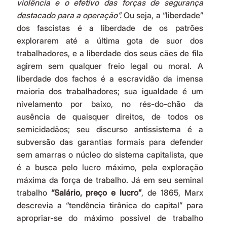
violência e o efetivo das forças de segurança 
destacado para a operação”.
 Ou seja, a “liberdade” 
dos fascistas é a liberdade de os patrões 
explorarem até a última gota de suor dos 
trabalhadores, e a liberdade dos seus cães de fila 
agirem sem qualquer freio legal ou moral. A 
liberdade dos fachos é a escravidão da imensa 
maioria dos trabalhadores; sua igualdade é um 
nivelamento por baixo, no rés-do-chão da 
ausência de quaisquer direitos, de todos os 
semicidadãos; seu discurso antissistema é a 
subversão das garantias formais para defender 
sem amarras o núcleo do sistema capitalista, que 
é a busca pelo lucro máximo, pela exploração 
máxima da força de trabalho. Já em seu seminal 
trabalho 
“Salário, preço e lucro”
, de 1865, Marx 
descrevia a “tendência tirânica do capital” para 
apropriar-se do máximo possível de trabalho 