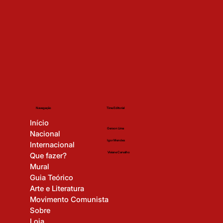
Time Editorial
Navegação
Início
Gerson Lima
Nacional
Igor Mendes
Internacional
Viviane Carvalho
Que fazer?
Mural
Guia Teórico
Arte e Literatura
Movimento Comunista
Sobre
Loja