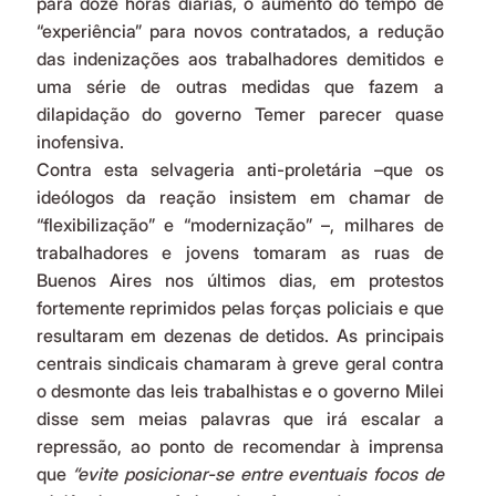
para doze horas diárias, o aumento do tempo de 
“experiência” para novos contratados, a redução 
das indenizações aos trabalhadores demitidos e 
uma série de outras medidas que fazem a 
dilapidação do governo Temer parecer quase 
inofensiva.
Contra esta selvageria anti-proletária –que os 
ideólogos da reação insistem em chamar de 
“flexibilização” e “modernização” –, milhares de 
trabalhadores e jovens tomaram as ruas de 
Buenos Aires nos últimos dias, em protestos 
fortemente reprimidos pelas forças policiais e que 
resultaram em dezenas de detidos. As principais 
centrais sindicais chamaram à greve geral contra 
o desmonte das leis trabalhistas e o governo Milei 
disse sem meias palavras que irá escalar a 
repressão, ao ponto de recomendar à imprensa 
que 
“evite posicionar-se entre eventuais focos de 