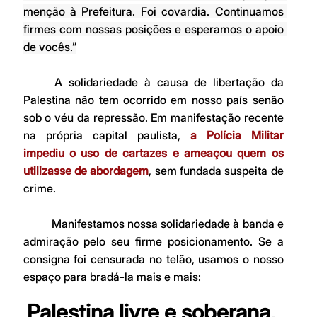
menção à Prefeitura. Foi covardia. Continuamos 
firmes com nossas posições e esperamos o apoio 
de vocês.”
	A solidariedade à causa de libertação da 
Palestina não tem ocorrido em nosso país senão 
sob o véu da repressão. Em manifestação recente 
na própria capital paulista, 
a Polícia Militar 
impediu o uso de cartazes e ameaçou quem os 
utilizasse de abordagem
, sem fundada suspeita de 
crime.
	Manifestamos nossa solidariedade à banda e 
admiração pelo seu firme posicionamento. Se a 
consigna foi censurada no telão, usamos o nosso 
espaço para bradá-la mais e mais:
Palestina livre e soberana, 