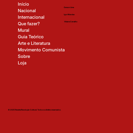
Início
Gerson Lima
Nacional
Igor Mendes
Internacional
Viviane Carvalho
Que fazer?
Mural
Guia Teórico
Arte e Literatura
Movimento Comunista
Sobre
Loja
© 2025 Revista Revolução Cultural. Todos os direitos reservados.