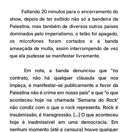
	Faltando 20 minutos para o encerramento do 
show, depois de ter exibido não só a bandeira da 
Palestina, mas também de diversos outros países 
dominados pelo imperialismo, o telão foi apagado, 
os microfones foram cortados e a banda 
ameaçada de multa, assim interrompendo de vez 
que ela pudesse se manifestar livremente.
	Em nota, a banda denunciou que "
no 
contrato, não há qualquer cláusula que nos 
impeça, e manifestar-se publicamente a favor da 
Palestina não é crime em nosso país" e que "o que 
aconteceu hoje na chamada ‘Semana do Rock’ 
não condiz com o que o rock representa. Rock é 
insubmissão, é transgressão. [...] O que aconteceu 
hoje é inadmissível em uma democracia. Em 
nenhum momento (até a censura) houve qualquer 