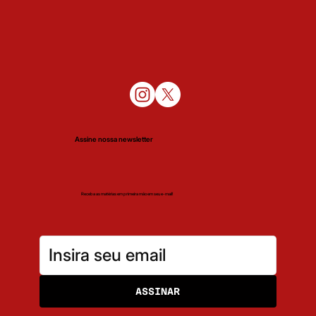
Assine nossa newsletter
Receba as matérias em primeira mão em seu e-mail!
ASSINAR