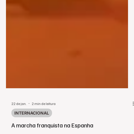
22 de jan.
2 min de leitura