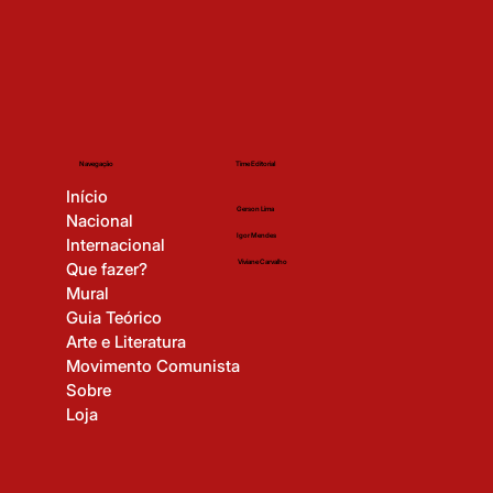
Time Editorial
Navegação
Início
Gerson Lima
Nacional
Igor Mendes
Internacional
Viviane Carvalho
Que fazer?
Mural
Guia Teórico
Arte e Literatura