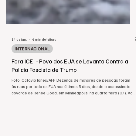
14 de jan.
4 min de leitura
INTERNACIONAL
Fora ICE! - Povo dos EUA se Levanta Contra a
Polícia Fascista de Trump
Foto: Octavio Jones/AFP Dezenas de milhares de pessoas foram
às ruas por todo os EUA nos últimos 5 dias, desde o assassinato
covarde de Renee Good, em Minneapolis, na quarta feira (07). Ao
acompanhar uma abordagem do Serviço de Imigração e