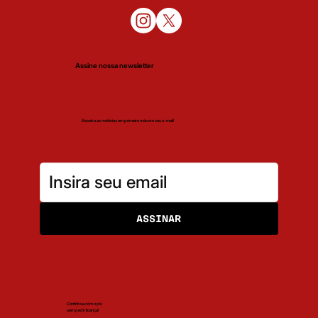
Assine nossa newsletter
Receba as matérias em primeira mão em seu e-mail!
ASSINAR
Contribua com o pix
sem pedir licença!