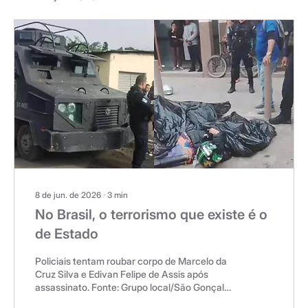
8 de jun. de 2026
∙
3
min
No Brasil, o terrorismo que existe é o
de Estado
Policiais tentam roubar corpo de Marcelo da
Cruz Silva e Edivan Felipe de Assis após
assassinato. Fonte: Grupo local/São Gonçalo
Foram 40 tiros disparados pela polícia civil