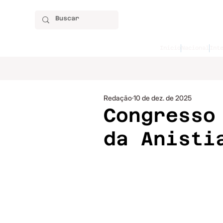
Início
Nacional
Int
Redação
10 de dez. de 2025
Congresso
da Anisti