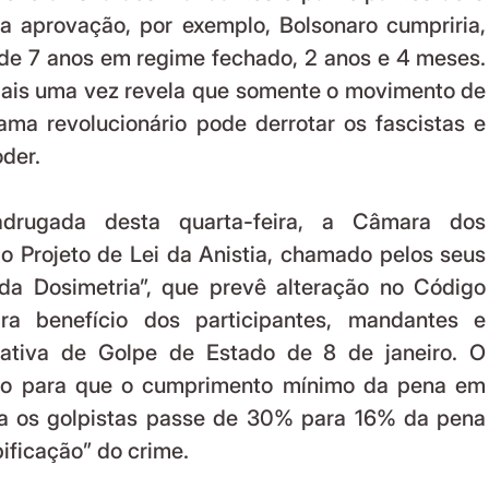
a aprovação, por exemplo, Bolsonaro cumpriria, 
de 7 anos em regime fechado, 2 anos e 4 meses. 
mais uma vez revela que somente o movimento de 
a revolucionário pode derrotar os fascistas e 
der.
rugada desta quarta-feira, a Câmara dos 
 Projeto de Lei da Anistia, chamado pelos seus 
da Dosimetria”, que prevê alteração no Código 
ara benefício dos participantes, mandantes e 
tativa de Golpe de Estado de 8 de janeiro. O 
to para que o cumprimento mínimo da pena em 
a os golpistas passe de 30% para 16% da pena 
pificação” do crime.