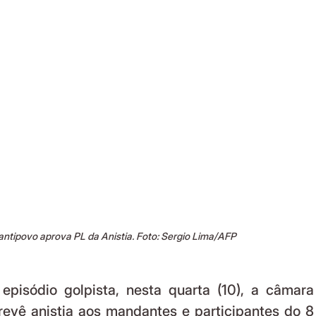
ntipovo aprova PL da Anistia. Foto: Sergio Lima/AFP
pisódio golpista, nesta quarta (10), a câmara 
evê anistia aos mandantes e participantes do 8 