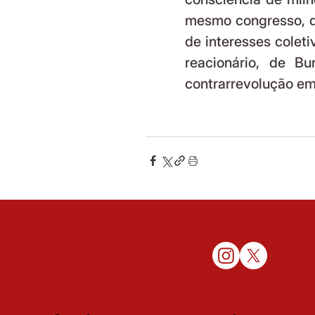
mesmo congresso, qu
de interesses colet
reacionário, de Bu
contrarrevolução em