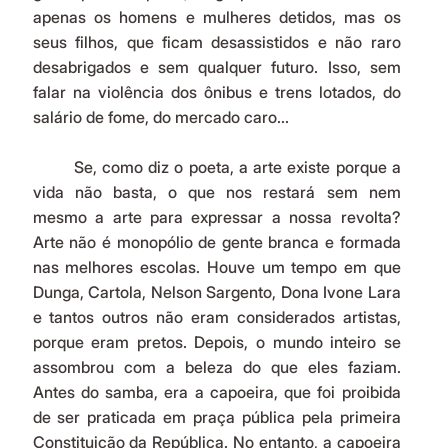
apenas os homens e mulheres detidos, mas os 
seus filhos, que ficam desassistidos e não raro 
desabrigados e sem qualquer futuro. Isso, sem 
falar na violência dos ônibus e trens lotados, do 
salário de fome, do mercado caro...
	Se, como diz o poeta, a arte existe porque a 
vida não basta, o que nos restará sem nem 
mesmo a arte para expressar a nossa revolta? 
Arte não é monopólio de gente branca e formada 
nas melhores escolas. Houve um tempo em que 
Dunga, Cartola, Nelson Sargento, Dona Ivone Lara 
e tantos outros não eram considerados artistas, 
porque eram pretos. Depois, o mundo inteiro se 
assombrou com a beleza do que eles faziam. 
Antes do samba, era a capoeira, que foi proibida 
de ser praticada em praça pública pela primeira 
Constituição da República. No entanto, a capoeira 