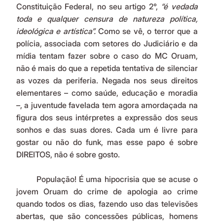
Constituição Federal, no seu artigo 2°, 
“é vedada 
toda e qualquer censura de natureza política, 
ideológica e artística”. 
Como se vê, o terror que a 
polícia, associada com setores do Judiciário e da 
mídia tentam fazer sobre o caso do MC Oruam, 
não é mais do que a repetida tentativa de silenciar 
as vozes da periferia. Negada nos seus direitos 
elementares – como saúde, educação e moradia 
–, a juventude favelada tem agora amordaçada na 
figura dos seus intérpretes a expressão dos seus 
sonhos e das suas dores. Cada um é livre para 
gostar ou não do funk, mas esse papo é sobre 
DIREITOS, não é sobre gosto.
	População! É uma hipocrisia que se acuse o 
jovem Oruam do crime de apologia ao crime 
quando todos os dias, fazendo uso das televisões 
abertas, que são concessões públicas, homens 