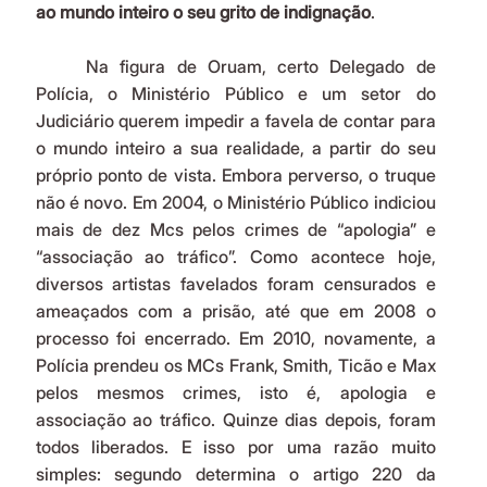
ao mundo inteiro o seu grito de indignação
.
	Na figura de Oruam, certo Delegado de 
Polícia, o Ministério Público e um setor do 
Judiciário querem impedir a favela de contar para 
o mundo inteiro a sua realidade, a partir do seu 
próprio ponto de vista. Embora perverso, o truque 
não é novo. Em 2004, o Ministério Público indiciou 
mais de dez Mcs pelos crimes de “apologia” e 
“associação ao tráfico”. Como acontece hoje, 
diversos artistas favelados foram censurados e 
ameaçados com a prisão, até que em 2008 o 
processo foi encerrado. Em 2010, novamente, a 
Polícia prendeu os MCs Frank, Smith, Ticão e Max 
pelos mesmos crimes, isto é, apologia e 
associação ao tráfico. Quinze dias depois, foram 
todos liberados. E isso por uma razão muito 
simples: segundo determina o artigo 220 da 