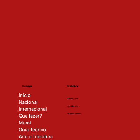
Time Editorial
Navegação
Início
Gerson Lima
Nacional
Igor Mendes
Internacional
Viviane Carvalho
Que fazer?
Mural
Guia Teórico
Arte e Literatura