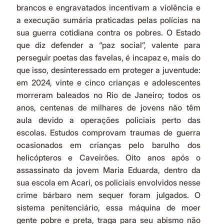
brancos e engravatados incentivam a violência e 
a execução sumária praticadas pelas polícias na 
sua guerra cotidiana contra os pobres. O Estado 
que diz defender a “paz social”, valente para 
perseguir poetas das favelas, é incapaz e, mais do 
que isso, desinteressado em proteger a juventude: 
em 2024, vinte e cinco crianças e adolescentes 
morreram baleados no Rio de Janeiro; todos os 
anos, centenas de milhares de jovens não têm 
aula devido a operações policiais perto das 
escolas. Estudos comprovam traumas de guerra 
ocasionados em crianças pelo barulho dos 
helicópteros e Caveirões. Oito anos após o 
assassinato da jovem Maria Eduarda, dentro da 
sua escola em Acari, os policiais envolvidos nesse 
crime bárbaro nem sequer foram julgados. O 
sistema penitenciário, essa máquina de moer 
gente pobre e preta, traga para seu abismo não 